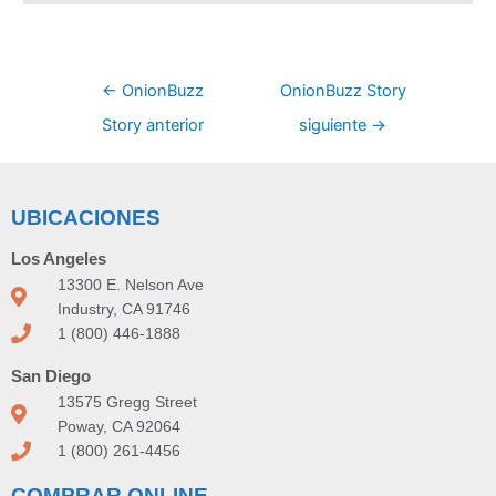
←
OnionBuzz
OnionBuzz Story
Story anterior
siguiente
→
UBICACIONES
Los Angeles
13300 E. Nelson Ave
Industry, CA 91746
1 (800) 446-1888
San Diego
13575 Gregg Street
Poway, CA 92064
1 (800) 261-4456
COMPRAR ONLINE